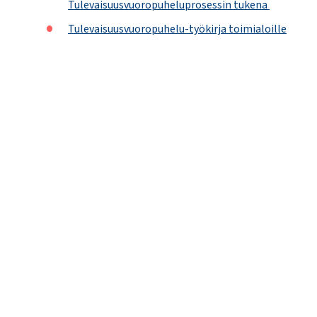
Tulevaisuusvuoropuheluprosessin tukena
Tulevaisuusvuoropuhelu-työkirja toimialoille