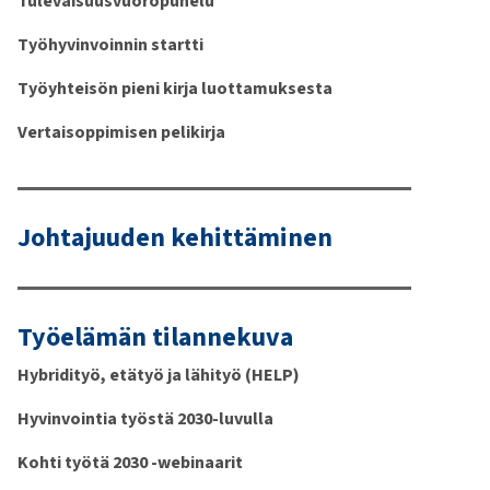
Tulevaisuusvuoropuhelu
Työhyvinvoinnin startti
Työyhteisön pieni kirja luottamuksesta
Vertaisoppimisen pelikirja
Johtajuuden kehittäminen
Työelämän tilannekuva
Hybridityö, etätyö ja lähityö (HELP)
Hyvinvointia työstä 2030-luvulla
Kohti työtä 2030 -webinaarit