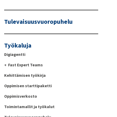
Tulevaisuusvuoropuhelu
Työkaluja
Digiagentti
Fast Expert Teams
Kehittämisen työkirja
Oppimisen starttipaketti
Oppimisverkosto
Toimintamallit ja työkalut