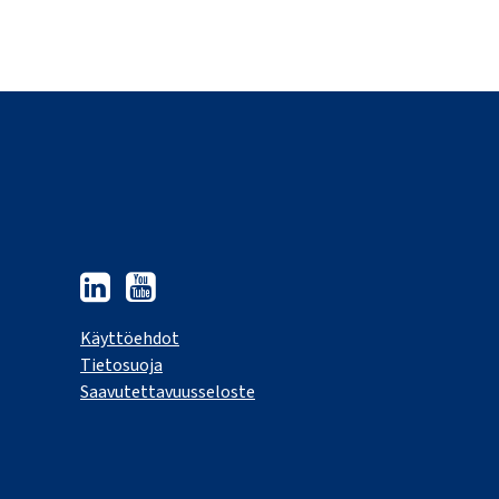
Käyttöehdot
Tietosuoja
Saavutettavuus­seloste