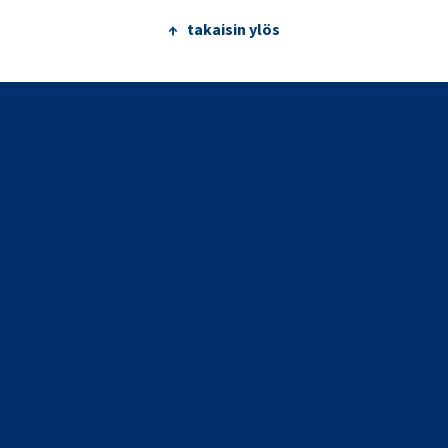
↑ takaisin ylös