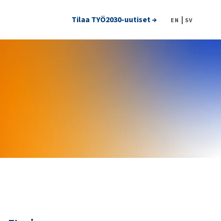
Tilaa TYÖ2030-uutiset →
|
EN
SV