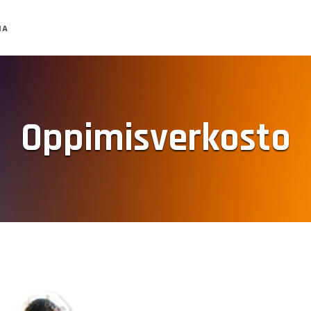
MA
Oppimisverkosto