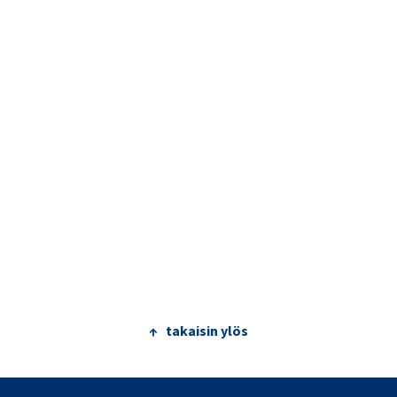
↑ takaisin ylös