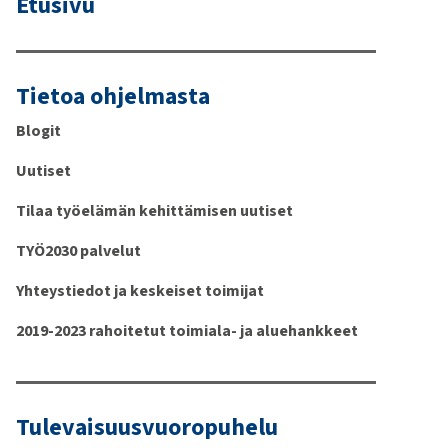
Etusivu
Tietoa ohjelmasta
Blogit
Uutiset
Tilaa työelämän kehittämisen uutiset
TYÖ2030 palvelut
Yhteystiedot ja keskeiset toimijat
2019-2023 rahoitetut toimiala- ja aluehankkeet
Tulevaisuusvuoropuhelu