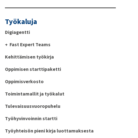
Työkaluja
Digiagentti
Fast Expert Teams
Kehittämisen työkirja
Oppimisen starttipaketti
Oppimisverkosto
Toimintamallit ja työkalut
Tulevaisuusvuoropuhelu
Työhyvinvoinnin startti
Työyhteisön pieni kirja luottamuksesta