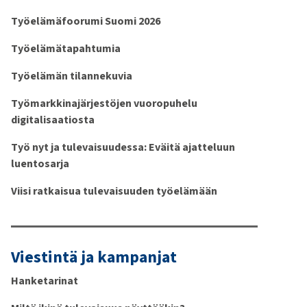
Työelämäfoorumi Suomi 2026
Työelämätapahtumia
Työelämän tilannekuvia
Työmarkkinajärjestöjen vuoropuhelu
digitalisaatiosta
Työ nyt ja tulevaisuudessa: Eväitä ajatteluun
luentosarja
Viisi ratkaisua tulevaisuuden työelämään
Viestintä ja kampanjat
Hanketarinat