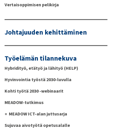
Vertaisoppimisen pelikirja
Johtajuuden kehittäminen
Työelämän tilannekuva
Hybridityö, etätyö ja lähityö (HELP)
Hyvinvointia työstä 2030-luvulla
Kohti työtä 2030 -webinaarit
MEADOW-tutkimus
MEADOW ICT-alan juttusarja
Sujuvaa aivotyötä opetusalalle