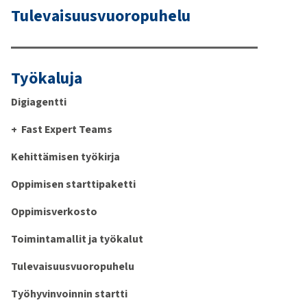
Tulevaisuusvuoropuhelu
Työkaluja
Digiagentti
Fast Expert Teams
Kehittämisen työkirja
Oppimisen starttipaketti
Oppimisverkosto
Toimintamallit ja työkalut
Tulevaisuusvuoropuhelu
Työhyvinvoinnin startti