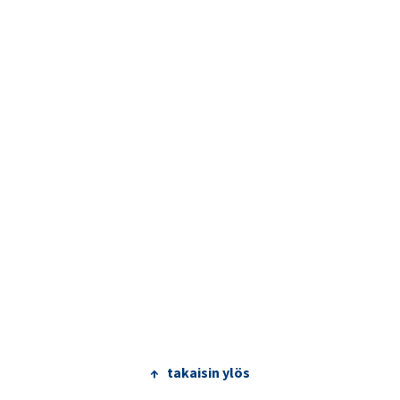
↑ takaisin ylös