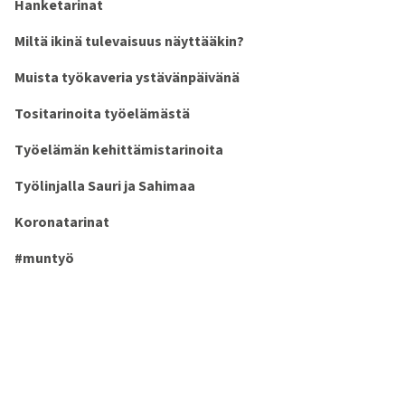
Hanketarinat
Miltä ikinä tulevaisuus näyttääkin?
Muista työkaveria ystävänpäivänä
Tositarinoita työelämästä
Työelämän kehittämistarinoita
Työlinjalla Sauri ja Sahimaa
Koronatarinat
#muntyö