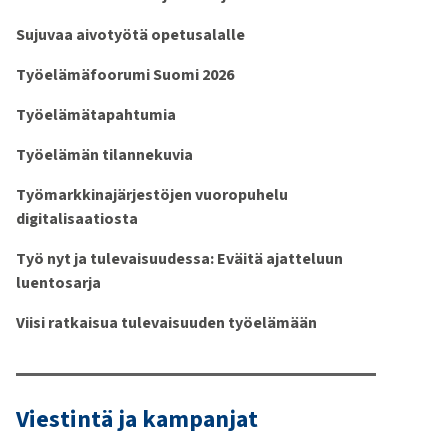
Sujuvaa aivotyötä opetusalalle
Työelämäfoorumi Suomi 2026
Työelämätapahtumia
Työelämän tilannekuvia
Työmarkkinajärjestöjen vuoropuhelu
digitalisaatiosta
Työ nyt ja tulevaisuudessa: Eväitä ajatteluun
luentosarja
Viisi ratkaisua tulevaisuuden työelämään
Viestintä ja kampanjat