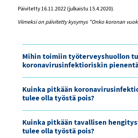
Päivitetty 16.11.2022 (julkaistu 15.4.2020).
Viimeksi on päivitetty kysymys "Onko koronan vuok
Mihin toimiin työterveyshuollon tu
koronavirusinfektioriskin pienentä
Kuinka pitkään koronavirusinfekti
tulee olla työstä pois?
Kuinka pitkään tavallisen hengitys
tulee olla työstä pois?