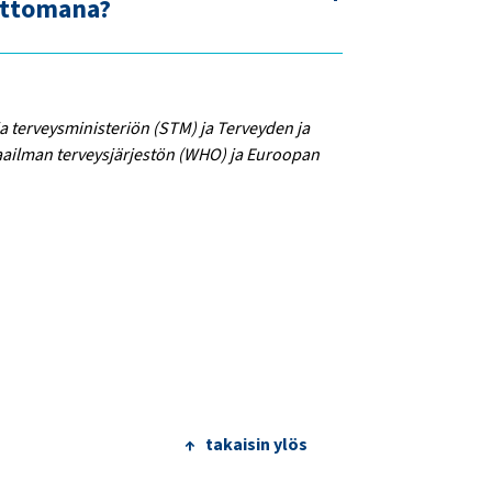
ottomana?
ja terveysministeriön (STM) ja Terveyden ja
ailman terveysjärjestön (WHO) ja Euroopan
↑ takaisin ylös