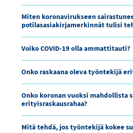
Miten koronavirukseen sairastune
potilasasiakirjamerkinnät tulisi te
Voiko COVID-19 olla ammattitauti?
Onko raskaana oleva työntekijä eri
Onko koronan vuoksi mahdollista 
erityisraskausrahaa?
Mitä tehdä, jos työntekijä kokee 