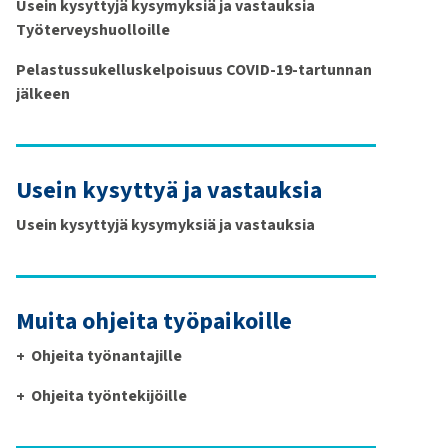
Usein kysyttyjä kysymyksiä ja vastauksia
Työterveyshuolloille
Pelastussukelluskelpoisuus COVID-19-tartunnan
jälkeen
Usein kysyttyä ja vastauksia
Usein kysyttyjä kysymyksiä ja vastauksia
Muita ohjeita työpaikoille
Ohjeita työnantajille
Ohjeita työntekijöille