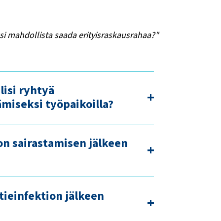
si mahdollista saada erityisraskausrahaa?"
lisi ryhtyä
miseksi työpaikoilla?
on sairastamisen jälkeen
tieinfektion jälkeen