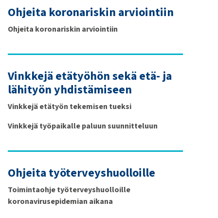
Ohjeita koronariskin arviointiin
Ohjeita koronariskin arviointiin
Vinkkejä etätyöhön sekä etä- ja
lähityön yhdistämiseen
Vinkkejä etätyön tekemisen tueksi
Vinkkejä työpaikalle paluun suunnitteluun
Ohjeita työterveyshuolloille
Toimintaohje työterveyshuolloille
koronavirusepidemian aikana